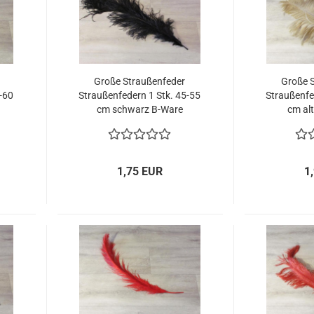
Große Straußenfeder
Große 
0-60
Straußenfedern 1 Stk. 45-55
Straußenfe
cm schwarz B-Ware
cm al
1,75 EUR
1