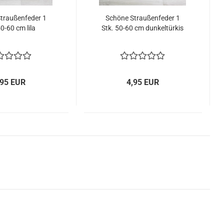
traußenfeder 1
Schöne Straußenfeder 1
50-60 cm lila
Stk. 50-60 cm dunkeltürkis
,95 EUR
4,95 EUR