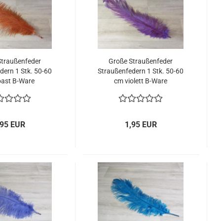
Straußenfeder
Große Straußenfeder
dern 1 Stk. 50-60
Straußenfedern 1 Stk. 50-60
oast B-Ware
cm violett B-Ware
,95 EUR
1,95 EUR