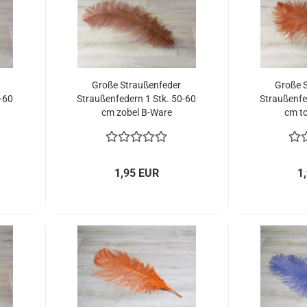
Große Straußenfeder
Große 
0-60
Straußenfedern 1 Stk. 50-60
Straußenfe
cm zobel B-Ware
cm t
1,95 EUR
1