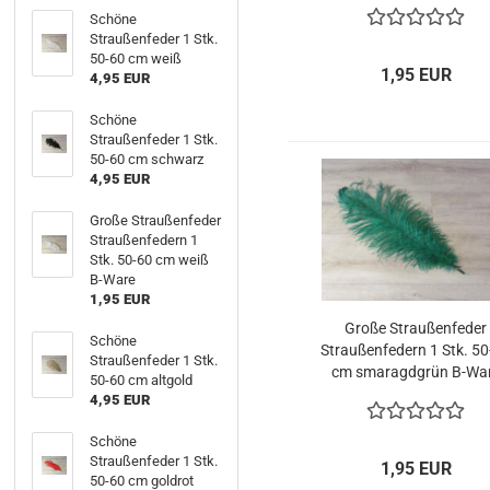
Schöne
Straußenfeder 1 Stk.
50-60 cm weiß
1,95 EUR
4,95 EUR
Schöne
Straußenfeder 1 Stk.
50-60 cm schwarz
4,95 EUR
Große Straußenfeder
Straußenfedern 1
Stk. 50-60 cm weiß
B-Ware
1,95 EUR
Große Straußenfeder
Schöne
Straußenfedern 1 Stk. 5
Straußenfeder 1 Stk.
cm smaragdgrün B-Wa
50-60 cm altgold
4,95 EUR
Schöne
Straußenfeder 1 Stk.
1,95 EUR
50-60 cm goldrot