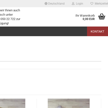
Deutschland
Login
Merkzettel
wir Ihnen auch
isch unter
Ihr Warenkorb
 053 22 722 zur
0,00 EUR
ügung!
KONTAKT