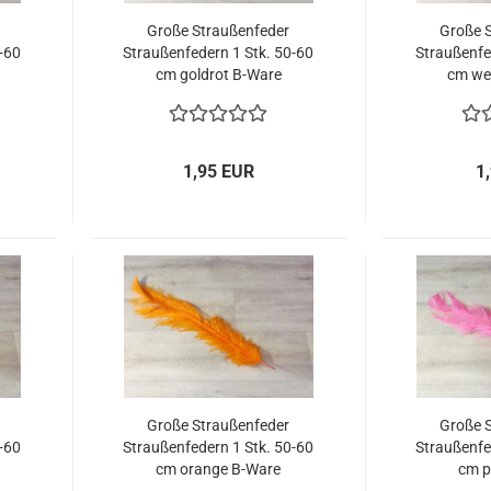
Große Straußenfeder
Große 
0-60
Straußenfedern 1 Stk. 50-60
Straußenfe
cm goldrot B-Ware
cm we
1,95 EUR
1
Große Straußenfeder
Große 
0-60
Straußenfedern 1 Stk. 50-60
Straußenfe
cm orange B-Ware
cm p