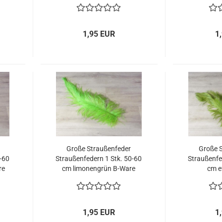
1,95 EUR
1
Große Straußenfeder
Große 
0-60
Straußenfedern 1 Stk. 50-60
Straußenfe
re
cm limonengrün B-Ware
cm e
1,95 EUR
1