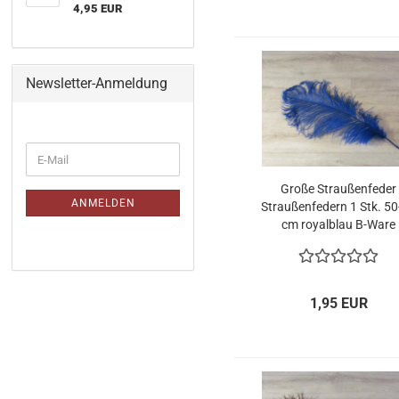
4,95 EUR
Newsletter-Anmeldung
WEITER
E-
ZUR
Mail
NEWSLETTER-
Große Straußenfeder
ANMELDUNG
ANMELDEN
Straußenfedern 1 Stk. 5
cm royalblau B-Ware
1,95 EUR