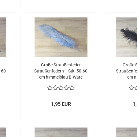
Große Straußenfeder
Große 
0-60
Straußenfedern 1 Stk. 50-60
Straußenfe
cm himmelblau B-Ware
cm n
1,95 EUR
1