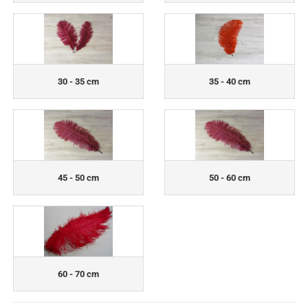
30 - 35 cm
35 - 40 cm
45 - 50 cm
50 - 60 cm
60 - 70 cm