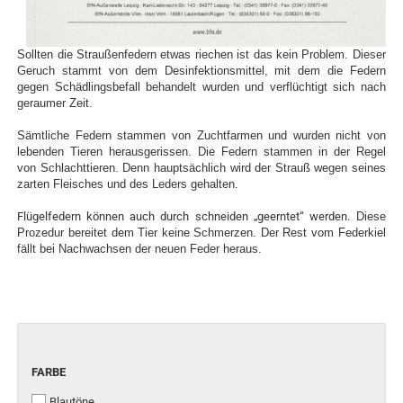
Sollten die Straußenfedern etwas riechen ist das kein Problem. Dieser
Geruch stammt von dem Desinfektionsmittel, mit dem die Federn
gegen Schädlingsbefall behandelt wurden und verflüchtigt sich nach
geraumer Zeit.
Sämtliche Federn stammen von Zuchtfarmen und wurden nicht von
lebenden Tieren herausgerissen. Die Federn stammen in der Regel
von Schlachttieren. Denn hauptsächlich wird der Strauß wegen seines
zarten Fleisches und des Leders gehalten.
Flügelfedern können auch durch schneiden „geerntet“ werden.
Diese
Prozedur bereitet dem Tier keine Schmerzen. Der Rest vom Federkiel
fällt bei Nachwachsen der neuen Feder heraus.
FARBE
FARBE
Blautöne