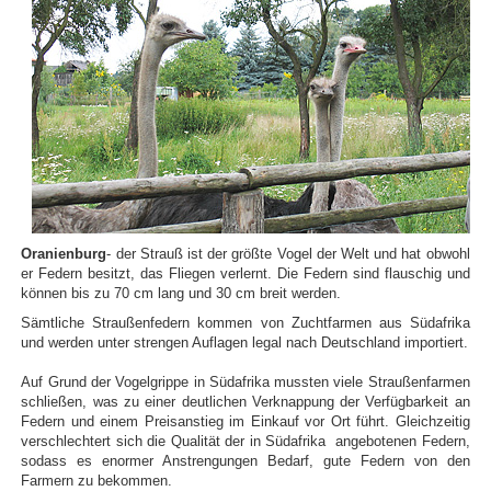
Oranienburg
- der Strauß ist der größte Vogel der Welt und hat obwohl
er Federn besitzt, das Fliegen verlernt. Die Federn sind flauschig und
können bis zu 70 cm lang und 30 cm breit werden.
Sämtliche Straußenfedern kommen von Zuchtfarmen aus Südafrika
und werden unter strengen Auflagen legal nach Deutschland importiert.
Auf Grund der Vogelgrippe in Südafrika mussten viele Straußenfarmen
schließen, was zu einer deutlichen Verknappung der Verfügbarkeit an
Federn und einem Preisanstieg im Einkauf vor Ort führt. Gleichzeitig
verschlechtert sich die Qualität der in Südafrika angebotenen Federn,
sodass es enormer Anstrengungen Bedarf, gute Federn von den
Farmern zu bekommen.