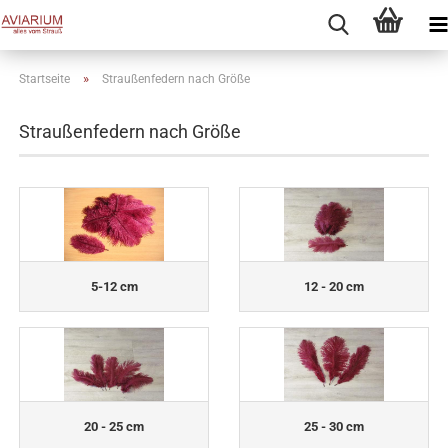
»
Startseite
Straußenfedern nach Größe
Straußenfedern nach Größe
5-12 cm
12 - 20 cm
20 - 25 cm
25 - 30 cm