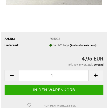
Art.Nr.:
FG5022
Lieferzeit:
ca. 1-2 Tage
(Ausland abweichend)
4,95 EUR
inkl. 19% MwSt. zzgl.
Versand
AUF DEN MERKZETTEL