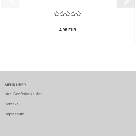
4,95 EUR
MEHR ÜBER...
Straußenfeder kaufen
Kontakt
Impressum