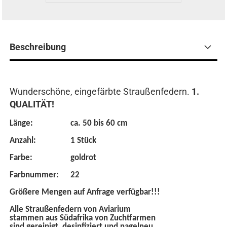
Beschreibung
Wunderschöne, eingefärbte Straußenfedern.
1.
QUALITÄT!
Länge:
ca. 50 bis 60 cm
Anzahl:
1 Stück
Farbe:
goldrot
Farbnummer:
22
Größere Mengen auf Anfrage verfügbar!!!
Alle Straußenfedern von Aviarium
stammen aus Südafrika von Zuchtfarmen
sind gereinigt, desinfiziert und nagelneu.