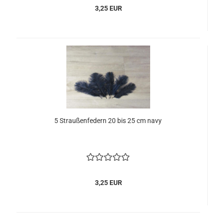
3,25 EUR
5 Straußenfedern 20 bis 25 cm navy
3,25 EUR