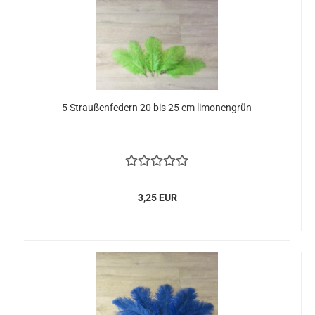
5 Straußenfedern 20 bis 25 cm limonengrün
3,25 EUR