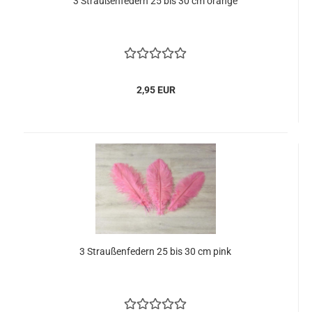
3 Straußenfedern 25 bis 30 cm orange
2,95 EUR
3 Straußenfedern 25 bis 30 cm pink