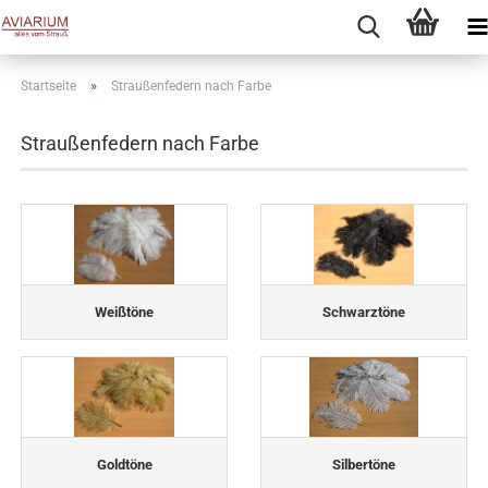
»
Startseite
Straußenfedern nach Farbe
Straußenfedern nach Farbe
Weißtöne
Schwarztöne
Goldtöne
Silbertöne