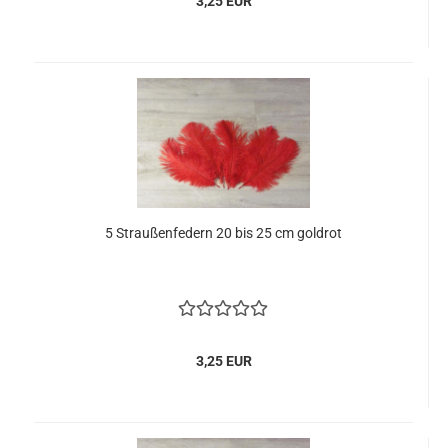
3,25 EUR
5 Straußenfedern 20 bis 25 cm goldrot
3,25 EUR