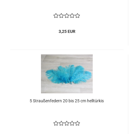
3,25 EUR
5 Straußenfedern 20 bis 25 cm helltürkis