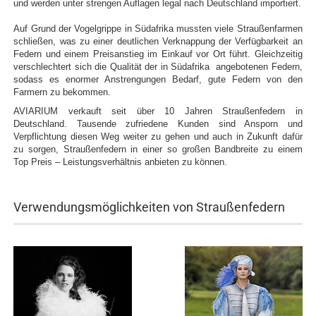
und werden unter strengen Auflagen legal nach Deutschland importiert.
Auf Grund der Vogelgrippe in Südafrika mussten viele Straußenfarmen
schließen, was zu einer deutlichen Verknappung der Verfügbarkeit an
Federn und einem Preisanstieg im Einkauf vor Ort führt. Gleichzeitig
verschlechtert sich die Qualität der in Südafrika angebotenen Federn,
sodass es enormer Anstrengungen Bedarf, gute Federn von den
Farmern zu bekommen.
AVIARIUM verkauft seit über 10 Jahren Straußenfedern in
Deutschland. Tausende zufriedene Kunden sind Ansporn und
Verpflichtung diesen Weg weiter zu gehen und auch in Zukunft dafür
zu sorgen, Straußenfedern in einer so großen Bandbreite zu einem
Top Preis – Leistungsverhältnis anbieten zu können.
Verwendungsmöglichkeiten von Straußenfedern