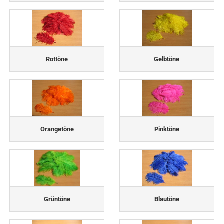
Rottöne
Gelbtöne
Orangetöne
Pinktöne
Grüntöne
Blautöne