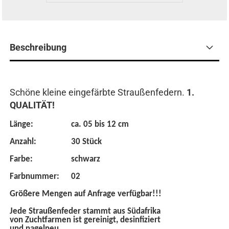
Beschreibung
Schöne kleine eingefärbte Straußenfedern.
1.
QUALITÄT!
Länge:
ca. 05 bis 12 cm
Anzahl:
30 Stück
Farbe:
schwarz
Farbnummer:
02
Größere Mengen auf Anfrage verfügbar!!!
Jede Straußenfeder stammt aus Südafrika
von Zuchtfarmen ist gereinigt, desinfiziert
und nagelneu.