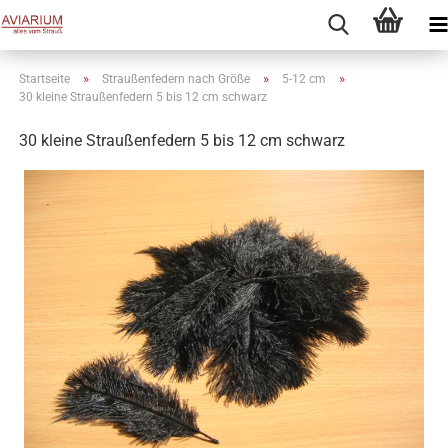
»
»
»
Startseite
Straußenfedern nach Größe
5-12 cm
30 kleine Straußenfedern 5 bis 12 cm schwarz
30 kleine Straußenfedern 5 bis 12 cm schwarz