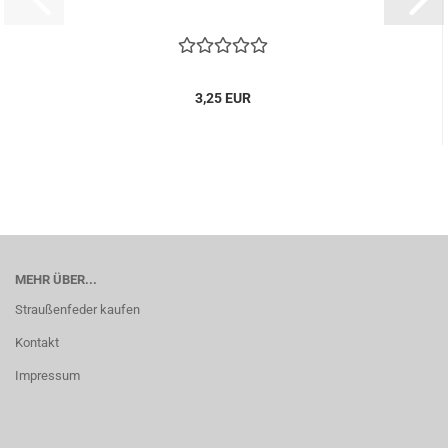
3,25 EUR
MEHR ÜBER...
Straußenfeder kaufen
Kontakt
Impressum