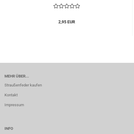
2,95 EUR
MEHR ÜBER...
Straußenfeder kaufen
Kontakt
Impressum
INFO