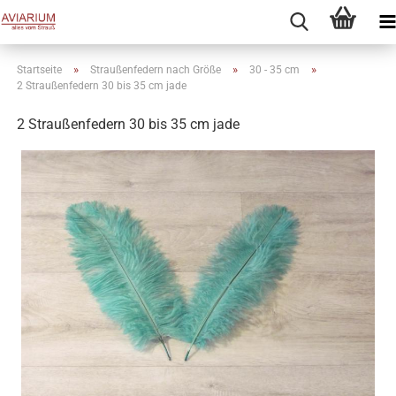
»
»
»
Startseite
Straußenfedern nach Größe
30 - 35 cm
2 Straußenfedern 30 bis 35 cm jade
2 Straußenfedern 30 bis 35 cm jade