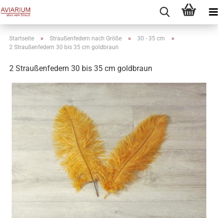
»
»
»
Startseite
Straußenfedern nach Größe
30 - 35 cm
2 Straußenfedern 30 bis 35 cm goldbraun
2 Straußenfedern 30 bis 35 cm goldbraun