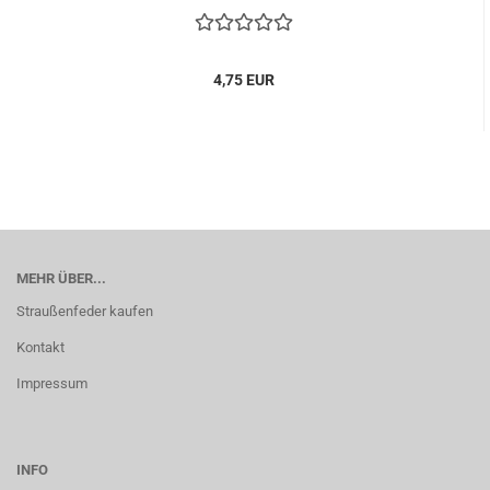
4,75 EUR
MEHR ÜBER...
Straußenfeder kaufen
Kontakt
Impressum
INFO