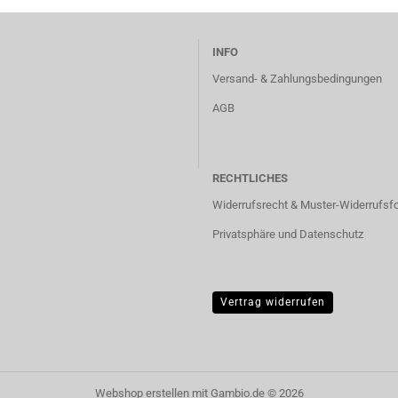
INFO
Versand- & Zahlungsbedingungen
AGB
RECHTLICHES
Widerrufsrecht & Muster-Widerrufsf
Privatsphäre und Datenschutz
Vertrag widerrufen
Webshop erstellen
mit Gambio.de © 2026