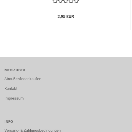
2,95 EUR
MEHR ÜBER...
Straußenfeder kaufen
Kontakt
Impressum
INFO
Versand- & Zahlungsbedingungen