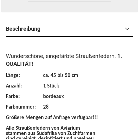
Beschreibung
Wunderschöne, eingefärbte Straußenfedern.
1.
QUALITÄT!
Länge:
ca. 45 bis 50 cm
Anzahl:
1 Stück
Farbe:
bordeaux
Farbnummer:
28
Größere Mengen auf Anfrage verfügbar!!!
Alle Straußenfedern von Aviarium
stammen aus Südafrika von Zuchtfarmen
sind gereinigt, desinfiziert und nagelneu.