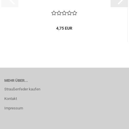
4,75 EUR
MEHR ÜBER...
Straußenfeder kaufen
Kontakt
Impressum